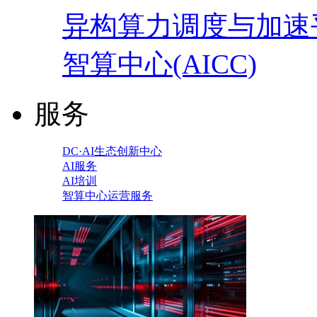
异构算力调度与加速
智算中心(AICC)
服务
DC·AI生态创新中心
AI服务
AI培训
智算中心运营服务