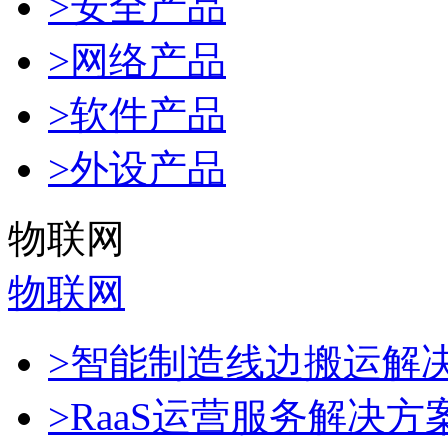
>安全产品
>网络产品
>软件产品
>外设产品
物联网
物联网
>智能制造线边搬运解
>RaaS运营服务解决方