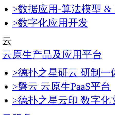
>数据应用-算法模型 & 
>数字化应用开发
云
云原生产品及应用平台
>德扑之星研云 研制
>磐云 云原生PaaS平台
>德扑之星云印 数字化