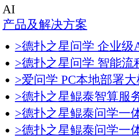
AI
产品及解决方案
>德扑之星问学 企业级A
>德扑之星问学 智能流
>爱问学 PC本地部署
>德扑之星鲲泰智算服
>德扑之星鲲泰问学一
>德扑之星鲲泰问学一体机