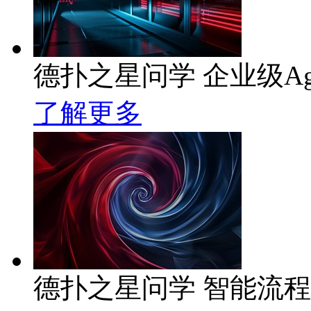
德扑之星问学 企业级Ag
了解更多
德扑之星问学 智能流