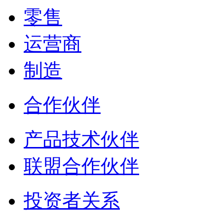
零售
运营商
制造
合作伙伴
产品技术伙伴
联盟合作伙伴
投资者关系