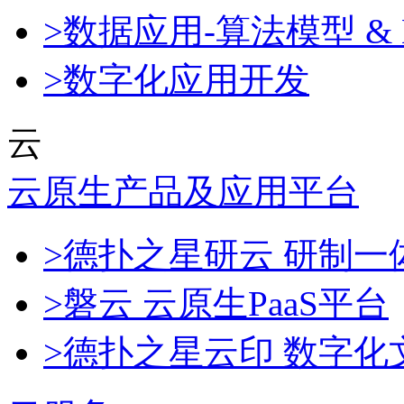
>数据应用-算法模型 & 
>数字化应用开发
云
云原生产品及应用平台
>德扑之星研云 研制
>磐云 云原生PaaS平台
>德扑之星云印 数字化