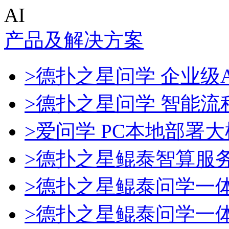
AI
产品及解决方案
>德扑之星问学 企业级A
>德扑之星问学 智能流
>爱问学 PC本地部署
>德扑之星鲲泰智算服
>德扑之星鲲泰问学一
>德扑之星鲲泰问学一体机