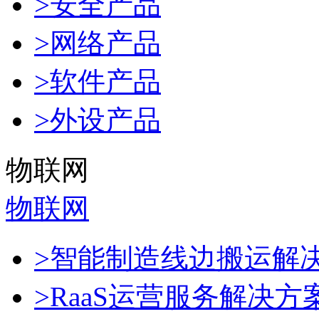
>安全产品
>网络产品
>软件产品
>外设产品
物联网
物联网
>智能制造线边搬运解
>RaaS运营服务解决方